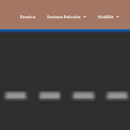
Etusivu
Eminen Palvelut
Sisällöt