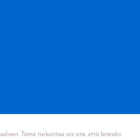
alinen. Tämä tarkoittaa siis sitä, että brändin