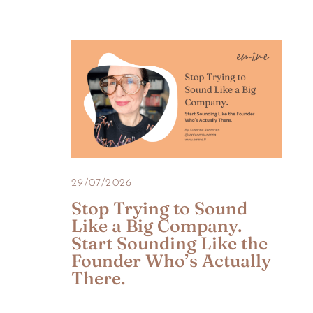
29/07/2026
Stop Trying to Sound
Like a Big Company.
Start Sounding Like the
Founder Who’s Actually
There.